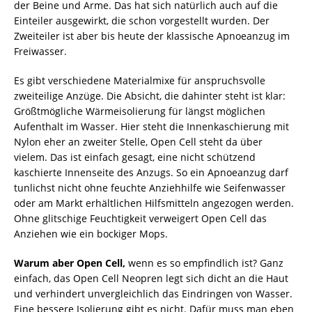
der Beine und Arme. Das hat sich natürlich auch auf die
Einteiler ausgewirkt, die schon vorgestellt wurden. Der
Zweiteiler ist aber bis heute der klassische Apnoeanzug im
Freiwasser.
Es gibt verschiedene Materialmixe für anspruchsvolle
zweiteilige Anzüge. Die Absicht, die dahinter steht ist klar:
Größtmögliche Wärmeisolierung für längst möglichen
Aufenthalt im Wasser. Hier steht die Innenkaschierung mit
Nylon eher an zweiter Stelle, Open Cell steht da über
vielem. Das ist einfach gesagt, eine nicht schützend
kaschierte Innenseite des Anzugs. So ein Apnoeanzug darf
tunlichst nicht ohne feuchte Anziehhilfe wie Seifenwasser
oder am Markt erhältlichen Hilfsmitteln angezogen werden.
Ohne glitschige Feuchtigkeit verweigert Open Cell das
Anziehen wie ein bockiger Mops.
Warum aber Open Cell,
wenn es so empfindlich ist? Ganz
einfach, das Open Cell Neopren legt sich dicht an die Haut
und verhindert unvergleichlich das Eindringen von Wasser.
Eine bessere Isolierung gibt es nicht. Dafür muss man eben