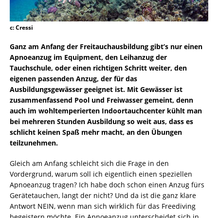
c: Cressi
Ganz am Anfang der Freitauchausbildung gibt’s nur einen
Apnoeanzug im Equipment, den Leihanzug der
Tauchschule, oder einen richtigen Schritt weiter, den
eigenen passenden Anzug, der für das
Ausbildungsgewässer geeignet ist. Mit Gewässer ist
zusammenfassend Pool und Freiwasser gemeint, denn
auch im wohltemperierten Indoortauchcenter kühlt man
bei mehreren Stunden Ausbildung so weit aus, dass es
schlicht keinen Spaß mehr macht, an den Übungen
teilzunehmen.
Gleich am Anfang schleicht sich die Frage in den
Vordergrund, warum soll ich eigentlich einen speziellen
Apnoeanzug tragen? Ich habe doch schon einen Anzug fürs
Gerätetauchen, langt der nicht? Und da ist die ganz klare
Antwort NEIN, wenn man sich wirklich für das Freediving
begeistern möchte. Ein Apnoeanzug unterscheidet sich in