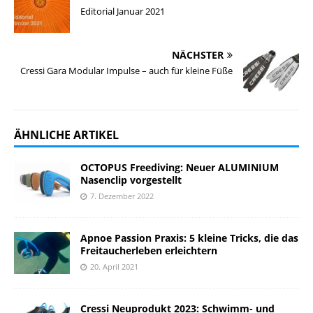
Editorial Januar 2021
NÄCHSTER
Cressi Gara Modular Impulse – auch für kleine Füße
ÄHNLICHE ARTIKEL
OCTOPUS Freediving: Neuer ALUMINIUM
Nasenclip vorgestellt
7. Dezember 2022
Apnoe Passion Praxis: 5 kleine Tricks, die das
Freitaucherleben erleichtern
20. April 2021
Cressi Neuprodukt 2023: Schwimm- und