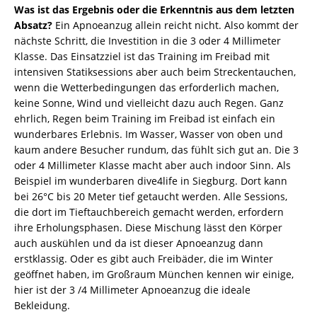
Was ist das Ergebnis oder die Erkenntnis aus dem letzten
Absatz?
Ein Apnoeanzug allein reicht nicht. Also kommt der
nächste Schritt, die Investition in die 3 oder 4 Millimeter
Klasse. Das Einsatzziel ist das Training im Freibad mit
intensiven Statiksessions aber auch beim Streckentauchen,
wenn die Wetterbedingungen das erforderlich machen,
keine Sonne, Wind und vielleicht dazu auch Regen. Ganz
ehrlich, Regen beim Training im Freibad ist einfach ein
wunderbares Erlebnis. Im Wasser, Wasser von oben und
kaum andere Besucher rundum, das fühlt sich gut an. Die 3
oder 4 Millimeter Klasse macht aber auch indoor Sinn. Als
Beispiel im wunderbaren dive4life in Siegburg. Dort kann
bei 26°C bis 20 Meter tief getaucht werden. Alle Sessions,
die dort im Tieftauchbereich gemacht werden, erfordern
ihre Erholungsphasen. Diese Mischung lässt den Körper
auch auskühlen und da ist dieser Apnoeanzug dann
erstklassig. Oder es gibt auch Freibäder, die im Winter
geöffnet haben, im Großraum München kennen wir einige,
hier ist der 3 /4 Millimeter Apnoeanzug die ideale
Bekleidung.