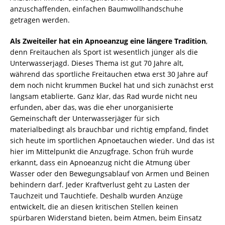
anzuschaffenden, einfachen Baumwollhandschuhe
getragen werden.
Als Zweiteiler hat ein Apnoeanzug eine längere Tradition
,
denn Freitauchen als Sport ist wesentlich jünger als die
Unterwasserjagd. Dieses Thema ist gut 70 Jahre alt,
während das sportliche Freitauchen etwa erst 30 Jahre auf
dem noch nicht krummen Buckel hat und sich zunächst erst
langsam etablierte. Ganz klar, das Rad wurde nicht neu
erfunden, aber das, was die eher unorganisierte
Gemeinschaft der Unterwasserjäger für sich
materialbedingt als brauchbar und richtig empfand, findet
sich heute im sportlichen Apnoetauchen wieder. Und das ist
hier im Mittelpunkt die Anzugfrage. Schon früh wurde
erkannt, dass ein Apnoeanzug nicht die Atmung über
Wasser oder den Bewegungsablauf von Armen und Beinen
behindern darf. Jeder Kraftverlust geht zu Lasten der
Tauchzeit und Tauchtiefe. Deshalb wurden Anzüge
entwickelt, die an diesen kritischen Stellen keinen
spürbaren Widerstand bieten, beim Atmen, beim Einsatz