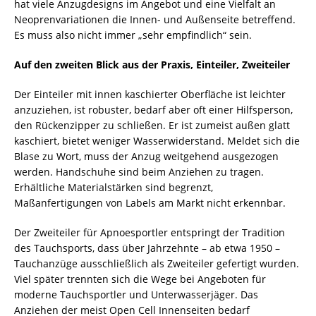
hat viele Anzugdesigns im Angebot und eine Vielfalt an
Neoprenvariationen die Innen- und Außenseite betreffend.
Es muss also nicht immer „sehr empfindlich“ sein.
Auf den zweiten Blick aus der Praxis, Einteiler, Zweiteiler
Der Einteiler mit innen kaschierter Oberfläche ist leichter
anzuziehen, ist robuster, bedarf aber oft einer Hilfsperson,
den Rückenzipper zu schließen. Er ist zumeist außen glatt
kaschiert, bietet weniger Wasserwiderstand. Meldet sich die
Blase zu Wort, muss der Anzug weitgehend ausgezogen
werden. Handschuhe sind beim Anziehen zu tragen.
Erhältliche Materialstärken sind begrenzt,
Maßanfertigungen von Labels am Markt nicht erkennbar.
Der Zweiteiler für Apnoesportler entspringt der Tradition
des Tauchsports, dass über Jahrzehnte – ab etwa 1950 –
Tauchanzüge ausschließlich als Zweiteiler gefertigt wurden.
Viel später trennten sich die Wege bei Angeboten für
moderne Tauchsportler und Unterwasserjäger. Das
Anziehen der meist Open Cell Innenseiten bedarf