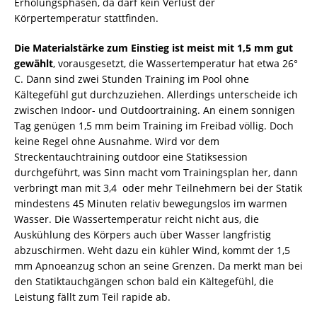
Erholungsphasen, da darf kein Verlust der
Körpertemperatur stattfinden.
Die Materialstärke zum Einstieg ist meist mit 1,5 mm gut
gewählt
, vorausgesetzt, die Wassertemperatur hat etwa 26°
C. Dann sind zwei Stunden Training im Pool ohne
Kältegefühl gut durchzuziehen. Allerdings unterscheide ich
zwischen Indoor- und Outdoortraining. An einem sonnigen
Tag genügen 1,5 mm beim Training im Freibad völlig. Doch
keine Regel ohne Ausnahme. Wird vor dem
Streckentauchtraining outdoor eine Statiksession
durchgeführt, was Sinn macht vom Trainingsplan her, dann
verbringt man mit 3,4 oder mehr Teilnehmern bei der Statik
mindestens 45 Minuten relativ bewegungslos im warmen
Wasser. Die Wassertemperatur reicht nicht aus, die
Auskühlung des Körpers auch über Wasser langfristig
abzuschirmen. Weht dazu ein kühler Wind, kommt der 1,5
mm Apnoeanzug schon an seine Grenzen. Da merkt man bei
den Statiktauchgängen schon bald ein Kältegefühl, die
Leistung fällt zum Teil rapide ab.