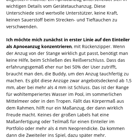
wichtigen Details vom Gerätetauchanzug. Diese
Unterschiede sind wertvolle Unterstützer, keine Kraft,
keinen Sauerstoff beim Strecken- und Tieftauchen zu
verschwenden.
Ich möchte mich zunächst in erster Linie auf den Einteiler
als Apnoeanzug konzentrieren
, mit Rückenzipper. Wenn
der Anzug von der Stange wirklich gut passt, benötigt man
keine Hilfe, beim Schließen des Reißverschluss. Dass das
erfahrungsgemäß eher nur bei 50% der User zutrifft,
braucht man den, die Buddy, um den Anzug tauchfertig zu
machen. Es gibt diese Anzüge zwar angebotsdeckend ab 1,5
mm, aber bei mehr als 4 mm ist Schluss. Das ist der Range
für wohltemperiertes Wasser im Pool, im sommerlichen
Mittelmeer oder in den Tropen. Fällt das Körpermaß aus
dem Rahmen, hilft nur ein Maßanzug, der dann wirklich
Freude macht. Keines der großen Labels hat eine
Maßanfertigung oder Teilmaß für einen Einteiler im
Portfolio oder mehr als 4 mm Neoprendicke. Da kommen
dann die Zweiteiler ins Spiel, dazu später mehr.