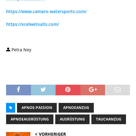
https://www.camaro-watersports.com/
https://xcelwetsuits.com/
Petra Ney
APNOE-PASSION
APNOEANZUG
APNOEAUSRÜSTUNG
AUSRÜSTUNG
TAUCHANZUG
VORHERIGER