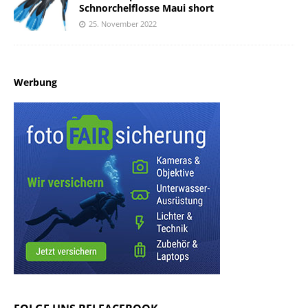
Schnorchelflosse Maui short
25. November 2022
Werbung