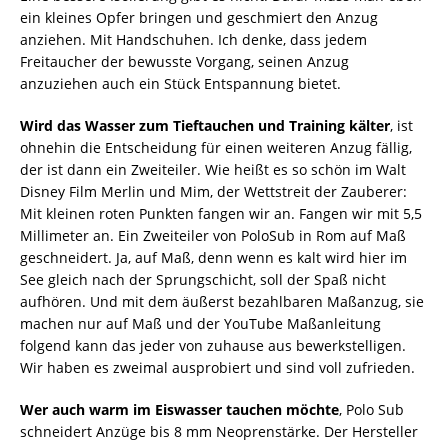
ein kleines Opfer bringen und geschmiert den Anzug
anziehen. Mit Handschuhen. Ich denke, dass jedem
Freitaucher der bewusste Vorgang, seinen Anzug
anzuziehen auch ein Stück Entspannung bietet.
Wird das Wasser zum Tieftauchen und Training kälter
, ist
ohnehin die Entscheidung für einen weiteren Anzug fällig,
der ist dann ein Zweiteiler. Wie heißt es so schön im Walt
Disney Film Merlin und Mim, der Wettstreit der Zauberer:
Mit kleinen roten Punkten fangen wir an. Fangen wir mit 5,5
Millimeter an. Ein Zweiteiler von PoloSub in Rom auf Maß
geschneidert. Ja, auf Maß, denn wenn es kalt wird hier im
See gleich nach der Sprungschicht, soll der Spaß nicht
aufhören. Und mit dem äußerst bezahlbaren Maßanzug, sie
machen nur auf Maß und der YouTube Maßanleitung
folgend kann das jeder von zuhause aus bewerkstelligen.
Wir haben es zweimal ausprobiert und sind voll zufrieden.
Wer auch warm im Eiswasser tauchen möchte
, Polo Sub
schneidert Anzüge bis 8 mm Neoprenstärke. Der Hersteller