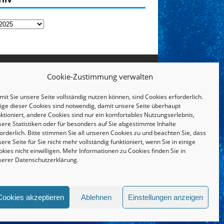
Cookie-Zustimmung verwalten
it Sie unsere Seite vollständig nutzen können, sind Cookies erforderlich.
nige dieser Cookies sind notwendig, damit unsere Seite überhaupt
ktioniert, andere Cookies sind nur ein komfortables Nutzungserlebnis,
sere Statistiken oder für besonders auf Sie abgestimmte Inhalte
orderlich. Bitte stimmen Sie all unseren Cookies zu und beachten Sie, dass
ere Seite für Sie nicht mehr vollständig funktioniert, wenn Sie in einige
kies nicht einwilligen. Mehr Informationen zu Cookies finden Sie in
serer
Datenschutzerklärung
.
IMPRESSUM UND DATENSCHUTZERKLÄRUNG
Cookies akzeptieren
Ablehnen
Einstellungen anzeigen