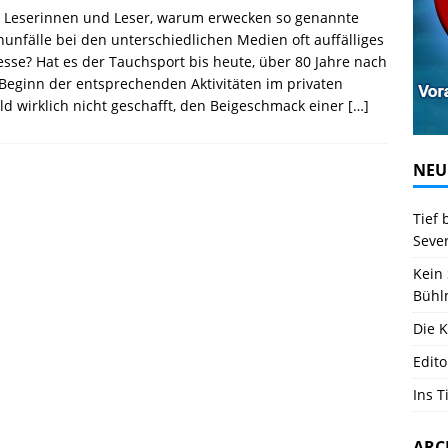
e Leserinnen und Leser, warum erwecken so genannte
unfälle bei den unterschiedlichen Medien oft auffälliges
esse? Hat es der Tauchsport bis heute, über 80 Jahre nach
eginn der entsprechenden Aktivitäten im privaten
d wirklich nicht geschafft, den Beigeschmack einer
[…]
NEU
Tief 
Seve
Kein 
Bühl
Die K
Edito
Ins T
ARC