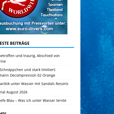
ESTE BEITRÄGE
betroffen und traurig, Abschied von
rine
Schnäppchen und stark limitiert:
mann Decompression 02 Orange
aribik unter Wasser mit Sandals Resorts
rial August 2026
iefe Blau – Was ich unter Wasser lernte
HIV