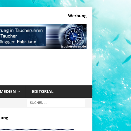
Werbung
MEDIEN
EDITORIAL
bung