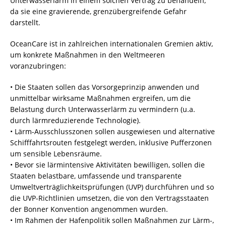
Unterwasserlärm in einem solchen Vertrag zu behandeln,
da sie eine gravierende, grenzübergreifende Gefahr
darstellt.
OceanCare ist in zahlreichen internationalen Gremien aktiv,
um konkrete Maßnahmen in den Weltmeeren
voranzubringen:
• Die Staaten sollen das Vorsorgeprinzip anwenden und
unmittelbar wirksame Maßnahmen ergreifen, um die
Belastung durch Unterwasserlärm zu vermindern (u.a.
durch lärmreduzierende Technologie).
• Lärm-Ausschlusszonen sollen ausgewiesen und alternative
Schifffahrtsrouten festgelegt werden, inklusive Pufferzonen
um sensible Lebensräume.
• Bevor sie lärmintensive Aktivitäten bewilligen, sollen die
Staaten belastbare, umfassende und transparente
Umweltverträglichkeitsprüfungen (UVP) durchführen und so
die UVP-Richtlinien umsetzen, die von den Vertragsstaaten
der Bonner Konvention angenommen wurden.
• Im Rahmen der Hafenpolitik sollen Maßnahmen zur Lärm-,