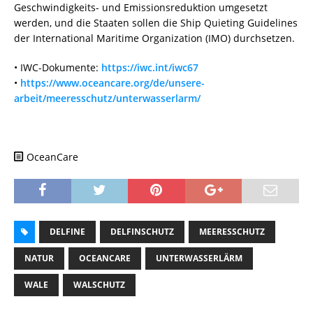
Geschwindigkeits- und Emissionsreduktion umgesetzt
werden, und die Staaten sollen die Ship Quieting Guidelines
der International Maritime Organization (IMO) durchsetzen.
• IWC-Dokumente:
https://iwc.int/iwc67
•
https://www.oceancare.org/de/unsere-
arbeit/meeresschutz/unterwasserlarm/
OceanCare
DELFINE
DELFINSCHUTZ
MEERESSCHUTZ
NATUR
OCEANCARE
UNTERWASSERLÄRM
WALE
WALSCHUTZ