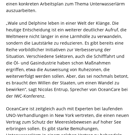
einen konkreten Arbeitsplan zum Thema Unterwasserlärm
auszuarbeiten.
„Wale und Delphine leben in einer Welt der Klänge. Die
heutige Entscheidung ist ein weiterer deutlicher Aufruf, die
Weltmeere nicht länger in eine Lärmhölle zu verwandeln,
sondern die Lautstärke zu reduzieren. Es gibt bereits eine
Reihe vorbildlicher Initiativen zur Verbesserung der
Situation. Verschiedene Sektoren, auch die Schifffahrt und
die Öl- und Gasindustrie haben schon Maßnahmen
ergriffen, etwa die Ausweisung von Ruhezonen, die
weiterverfolgt werden sollen. Aber, das sei nochmals betont,
es braucht den Willen der Staaten, um einen Wandel zu
bewirken“, sagt Nicolas Entrup, Sprecher von OceanCare bei
der IWC-Konferenz.
OceanCare ist zeitgleich auch mit Experten bei laufenden
UNO-Verhandlungen in New York vertreten, die einen neuen
Vertrag zum Schutz der Meereslebewesen auf hoher See
erbringen sollen. Es gibt starke Bemühungen,