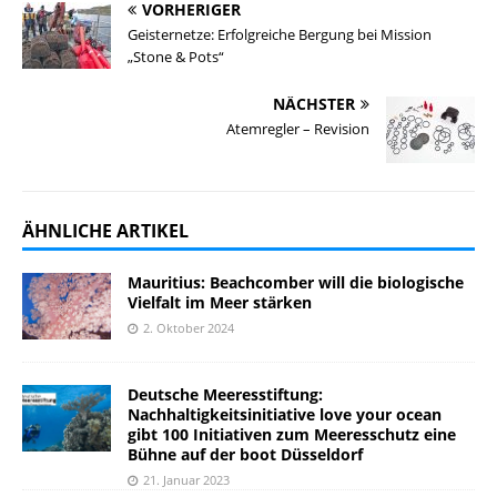
VORHERIGER
Geisternetze: Erfolgreiche Bergung bei Mission
„Stone & Pots“
NÄCHSTER
Atemregler – Revision
ÄHNLICHE ARTIKEL
Mauritius: Beachcomber will die biologische
Vielfalt im Meer stärken
2. Oktober 2024
Deutsche Meeresstiftung:
Nachhaltigkeitsinitiative love your ocean
gibt 100 Initiativen zum Meeresschutz eine
Bühne auf der boot Düsseldorf
21. Januar 2023