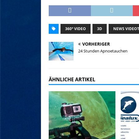
360° VIDEO
3D
NEWS VIDEO
VORHERIGER
24 Stunden Apnoetauchen
ÄHNLICHE ARTIKEL