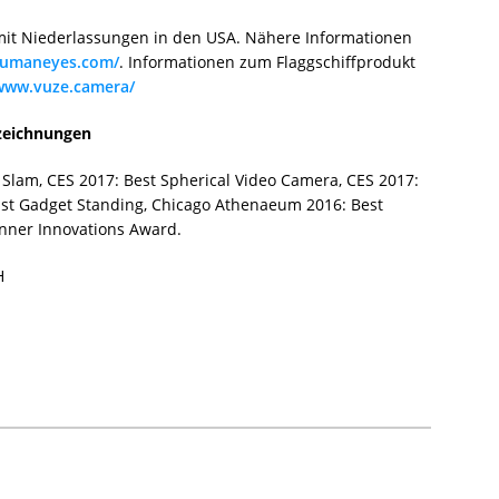
 mit Niederlassungen in den USA. Nähere Informationen
humaneyes.com/
. Informationen zum Flaggschiffprodukt
/www.vuze.camera/
szeichnungen
 Slam, CES 2017: Best Spherical Video Camera, CES 2017:
ast Gadget Standing, Chicago Athenaeum 2016: Best
inner Innovations Award.
H