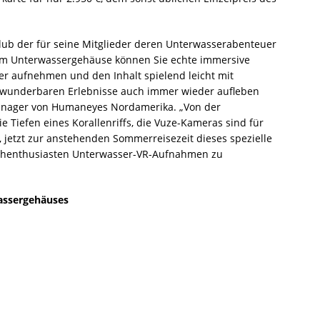
lub der für seine Mitglieder deren Unterwasserabenteuer
m Unterwassergehäuse können Sie echte immersive
r aufnehmen und den Inhalt spielend leicht mit
e wunderbaren Erlebnisse auch immer wieder aufleben
Manager von Humaneyes Nordamerika. „Von der
e Tiefen eines Korallenriffs, die Vuze-Kameras sind für
 jetzt zur anstehenden Sommerreisezeit dieses spezielle
uchenthusiasten Unterwasser-VR-Aufnahmen zu
assergehäuses