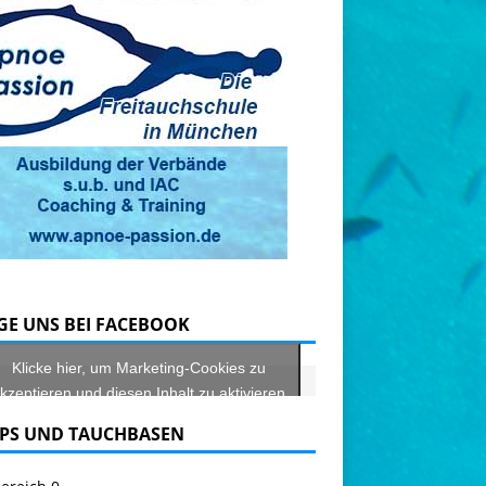
GE UNS BEI FACEBOOK
Klicke hier, um Marketing-Cookies zu
kzeptieren und diesen Inhalt zu aktivieren
PS UND TAUCHBASEN