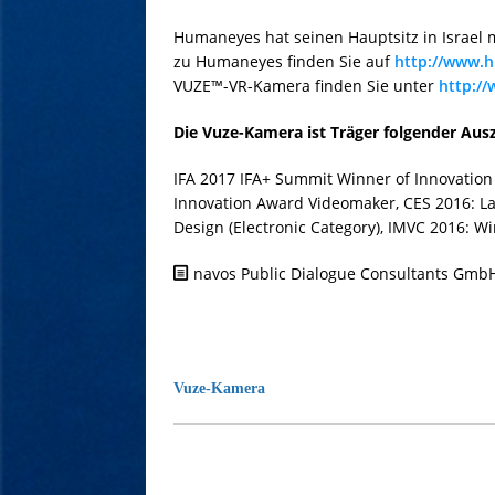
Humaneyes hat seinen Hauptsitz in Israel
zu Humaneyes finden Sie auf
http://www.
VUZE™-VR-Kamera finden Sie unter
http:/
Die Vuze-Kamera ist Träger folgender Au
IFA 2017 IFA+ Summit Winner of Innovation
Innovation Award Videomaker, CES 2016: L
Design (Electronic Category), IMVC 2016: W
navos Public Dialogue Consultants Gmb
Vuze-Kamera