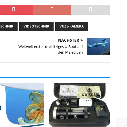
TECHNIK
VIDEOTECHNIK
VUZE-KAMERA
NÄCHSTER
Weltweit erstes dreisitziges U-Boot auf
den Malediven