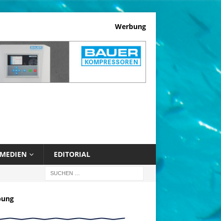
Werbung
MEDIEN
EDITORIAL
bung