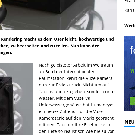
PLZ B
Kana
Wer
Rendering macht es dem User leicht, hochwertige und
hen, zu bearbeiten und zu teilen. Nun kann der
ingen.
Nach geleisteter Arbeit im Weltraum
an Bord der Internationalen
Raumstation, kehrt die Vuze-Kamera
nun zur Erde zurück. Nicht um auf
Tauchstation zu gehen, sondern unter
Wasser. Mit dem Vuze-VR-
Unterwassergehäuse hat Humaneyes
ein neues Zubehör für die Vuze-
Kameraserie auf den Markt gebracht,
NEU
mit dem Taucher ihre Erlebnisse in
der Tiefe so realistisch wie nie zu vor