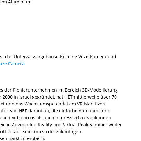
rtem Aluminium
st das Unterwassergehäuse-Kit, eine Vuze-Kamera und
uze.Camera
nes der Pionierunternehmen im Bereich 3D-Modellierung
hr 2000 in Israel gegründet, hat HET mittlerweile über 70
et und das Wachstumspotential am VR-Markt von
 Fokus von HET darauf ab, die einfache Aufnahme und
enen Videoprofis als auch interessierten Neukunden
iche Augmented Reality und Virtual Reality immer weiter
ritt voraus sein, um so die zukünftigen
senmarkt zu erobern.