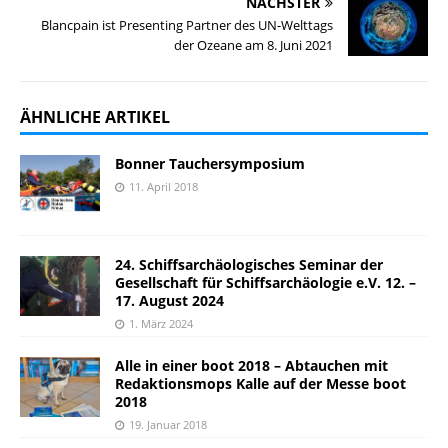
NÄCHSTER
Blancpain ist Presenting Partner des UN-Welttags
der Ozeane am 8. Juni 2021
ÄHNLICHE ARTIKEL
Bonner Tauchersymposium
11. April 2018
24. Schiffsarchäologisches Seminar der
Gesellschaft für Schiffsarchäologie e.V. 12. –
17. August 2024
1. März 2024
Alle in einer boot 2018 – Abtauchen mit
Redaktionsmops Kalle auf der Messe boot
2018
19. Januar 2018