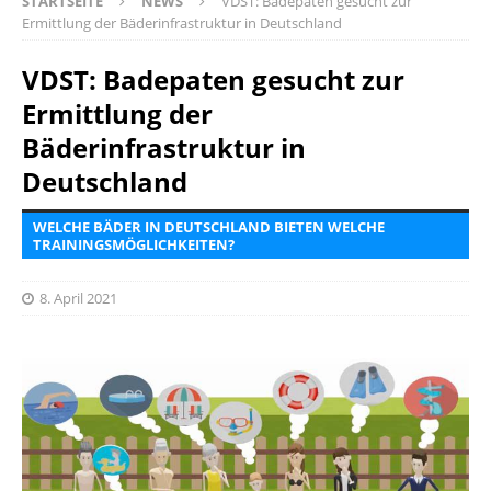
STARTSEITE
NEWS
VDST: Badepaten gesucht zur
Ermittlung der Bäderinfrastruktur in Deutschland
VDST: Badepaten gesucht zur
Ermittlung der
Bäderinfrastruktur in
Deutschland
WELCHE BÄDER IN DEUTSCHLAND BIETEN WELCHE
TRAININGSMÖGLICHKEITEN?
8. April 2021