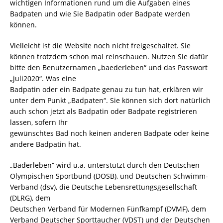
wichtigen Informationen rund um die Aufgaben eines
Badpaten und wie Sie Badpatin oder Badpate werden
können.
Vielleicht ist die Website noch nicht freigeschaltet. Sie
können trotzdem schon mal reinschauen. Nutzen Sie dafür
bitte den Benutzernamen „baederleben“ und das Passwort
„juli2020“. Was eine
Badpatin oder ein Badpate genau zu tun hat, erklären wir
unter dem Punkt „Badpaten“. Sie können sich dort natürlich
auch schon jetzt als Badpatin oder Badpate registrieren
lassen, sofern Ihr
gewünschtes Bad noch keinen anderen Badpate oder keine
andere Badpatin hat.
„Bäderleben“ wird u.a. unterstützt durch den Deutschen
Olympischen Sportbund (DOSB), und Deutschen Schwimm-
Verband (dsv), die Deutsche Lebensrettungsgesellschaft
(DLRG), dem
Deutschen Verband für Modernen Fünfkampf (DVMF), dem
Verband Deutscher Sporttaucher (VDST) und der Deutschen