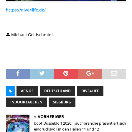
https://dive4life.de/
Michael Goldschmidt
APNOE
DEUTSCHLAND
DIVE4LIFE
INDOORTAUCHEN
SIEGBURG
VORHERIGER
boot Düsseldorf 2020: Tauchbranche präsentiert sich
eindrucksvoll in den Hallen 11 und 12