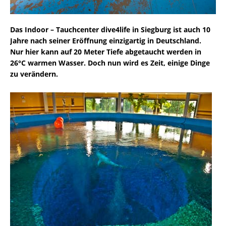
Das Indoor – Tauchcenter dive4life in Siegburg ist auch 10
Jahre nach seiner Eröffnung einzigartig in Deutschland.
Nur hier kann auf 20 Meter Tiefe abgetaucht werden in
26°C warmen Wasser. Doch nun wird es Zeit, einige Dinge
zu verändern.