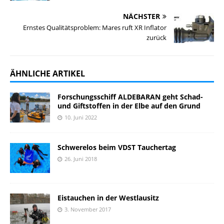
NÄCHSTER
Ernstes Qualitätsproblem: Mares ruft XR Inflator
zurück
ÄHNLICHE ARTIKEL
Forschungsschiff ALDEBARAN geht Schad-
und Giftstoffen in der Elbe auf den Grund
10. Juni 2022
Schwerelos beim VDST Tauchertag
26. Juni 2018
Eistauchen in der Westlausitz
3. November 2017