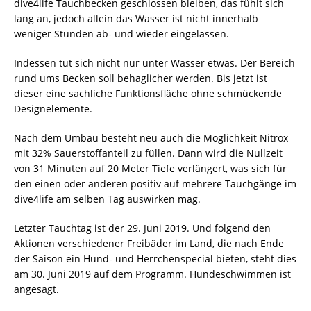
dive4life Tauchbecken geschlossen bleiben, das fühlt sich
lang an, jedoch allein das Wasser ist nicht innerhalb
weniger Stunden ab- und wieder eingelassen.
Indessen tut sich nicht nur unter Wasser etwas. Der Bereich
rund ums Becken soll behaglicher werden. Bis jetzt ist
dieser eine sachliche Funktionsfläche ohne schmückende
Designelemente.
Nach dem Umbau besteht neu auch die Möglichkeit Nitrox
mit 32% Sauerstoffanteil zu füllen. Dann wird die Nullzeit
von 31 Minuten auf 20 Meter Tiefe verlängert, was sich für
den einen oder anderen positiv auf mehrere Tauchgänge im
dive4life am selben Tag auswirken mag.
Letzter Tauchtag ist der 29. Juni 2019. Und folgend den
Aktionen verschiedener Freibäder im Land, die nach Ende
der Saison ein Hund- und Herrchenspecial bieten, steht dies
am 30. Juni 2019 auf dem Programm. Hundeschwimmen ist
angesagt.