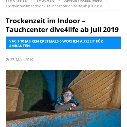
STARTSEITE
TAUCHEN
APNOE / FREEDIVING
Trockenzeit im Indoor – Tauchcenter dive4life ab Juli 2019
Trockenzeit im Indoor –
Tauchcenter dive4life ab Juli 2019
NACH 10 JAHREN ERSTMALS 6 WOCHEN AUSZEIT FÜR
UMBAUTEN
27. März 2019