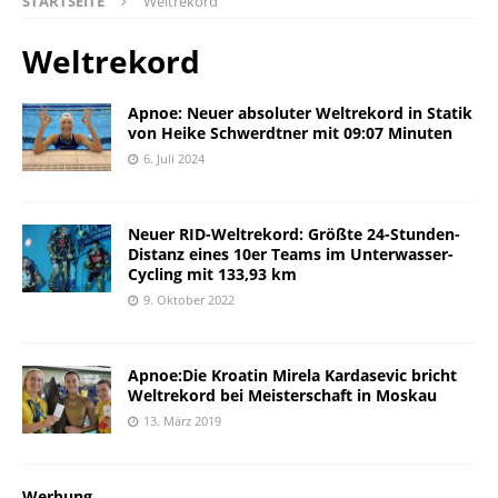
STARTSEITE
Weltrekord
Weltrekord
Apnoe: Neuer absoluter Weltrekord in Statik
von Heike Schwerdtner mit 09:07 Minuten
6. Juli 2024
Neuer RID-Weltrekord: Größte 24-Stunden-
Distanz eines 10er Teams im Unterwasser-
Cycling mit 133,93 km
9. Oktober 2022
Apnoe:Die Kroatin Mirela Kardasevic bricht
Weltrekord bei Meisterschaft in Moskau
13. März 2019
Werbung