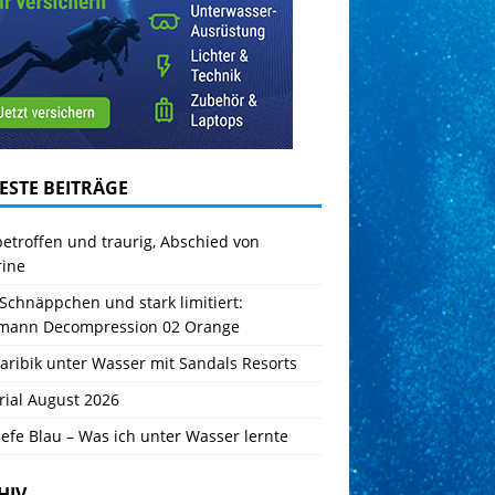
ESTE BEITRÄGE
betroffen und traurig, Abschied von
rine
Schnäppchen und stark limitiert:
mann Decompression 02 Orange
aribik unter Wasser mit Sandals Resorts
rial August 2026
iefe Blau – Was ich unter Wasser lernte
HIV