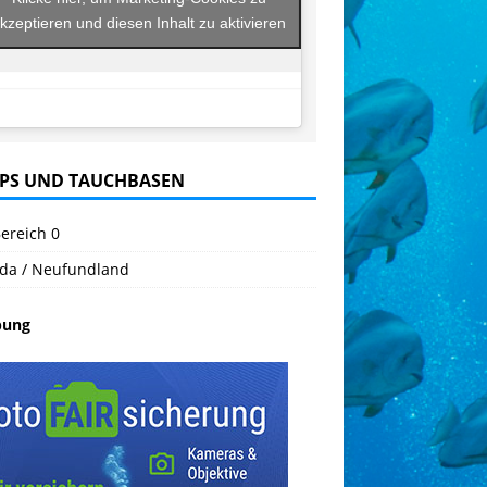
kzeptieren und diesen Inhalt zu aktivieren
PS UND TAUCHBASEN
ereich 0
da / Neufundland
bung