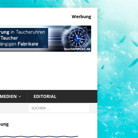
Werbung
MEDIEN
EDITORIAL
bung