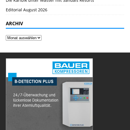
Die Karibik unter Wasser mit Sandals Resorts
Editorial August 2026
ARCHIV