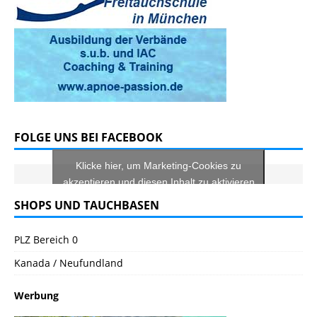
FOLGE UNS BEI FACEBOOK
Klicke hier, um Marketing-Cookies zu
akzeptieren und diesen Inhalt zu aktivieren
SHOPS UND TAUCHBASEN
PLZ Bereich 0
Kanada / Neufundland
Werbung