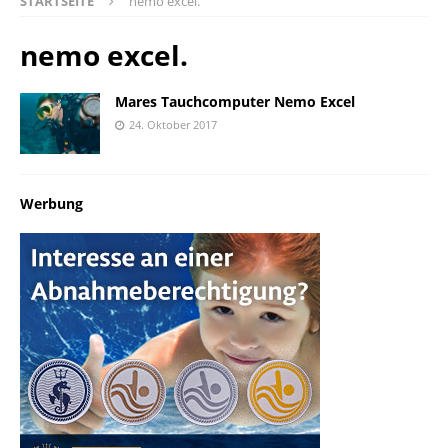
STARTSEITE
nemo excel.
nemo excel.
Mares Tauchcomputer Nemo Excel
24. Oktober 2017
Werbung