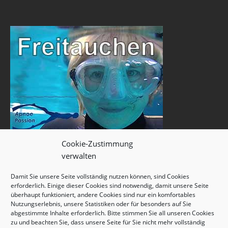
Cookie-Zustimmung
verwalten
Damit Sie unsere Seite vollständig nutzen können, sind Cookies
erforderlich. Einige dieser Cookies sind notwendig, damit unsere Seite
überhaupt funktioniert, andere Cookies sind nur ein komfortables
Nutzungserlebnis, unsere Statistiken oder für besonders auf Sie
abgestimmte Inhalte erforderlich. Bitte stimmen Sie all unseren Cookies
zu und beachten Sie, dass unsere Seite für Sie nicht mehr vollständig