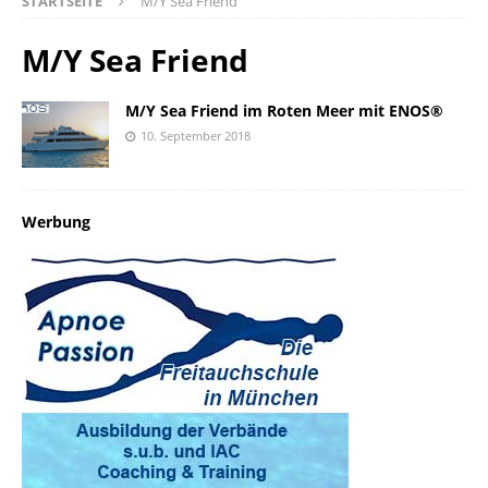
STARTSEITE
M/Y Sea Friend
M/Y Sea Friend
M/Y Sea Friend im Roten Meer mit ENOS®
10. September 2018
Werbung