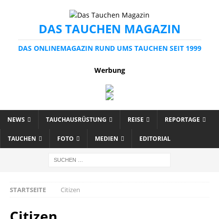
DAS TAUCHEN MAGAZIN
DAS ONLINEMAGAZIN RUND UMS TAUCHEN SEIT 1999
Werbung
NEWS
TAUCHAUSRÜSTUNG
REISE
REPORTAGE
TAUCHEN
FOTO
MEDIEN
EDITORIAL
STARTSEITE
Citizen
Citizen