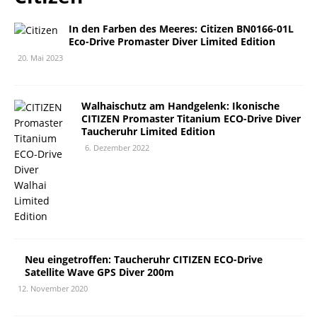
In den Farben des Meeres: Citizen BN0166-01L
Eco-Drive Promaster Diver Limited Edition
20. Mai 2023
Walhaischutz am Handgelenk: Ikonische
CITIZEN Promaster Titanium ECO-Drive Diver
Taucheruhr Limited Edition
6. Dezember 2022
Neu eingetroffen: Taucheruhr CITIZEN ECO-Drive
Satellite Wave GPS Diver 200m
12. November 2020