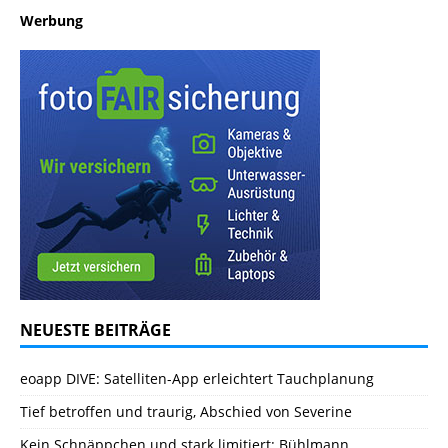
Werbung
NEUESTE BEITRÄGE
eoapp DIVE: Satelliten-App erleichtert Tauchplanung
Tief betroffen und traurig, Abschied von Severine
Kein Schnäppchen und stark limitiert: Bühlmann