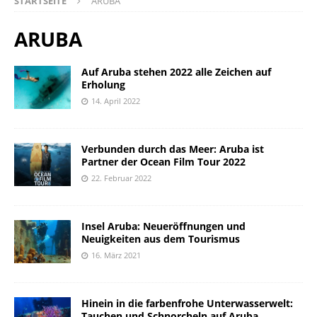
STARTSEITE
ARUBA
ARUBA
Auf Aruba stehen 2022 alle Zeichen auf
Erholung
14. April 2022
Verbunden durch das Meer: Aruba ist
Partner der Ocean Film Tour 2022
22. Februar 2022
Insel Aruba: Neueröffnungen und
Neuigkeiten aus dem Tourismus
16. März 2021
Hinein in die farbenfrohe Unterwasserwelt:
Tauchen und Schnorcheln auf Aruba