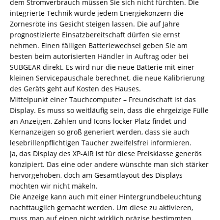
dem Stromverbrauch müssen Sie sich nicht fürchten. Die
integrierte Technik würde jedem Energiekonzern die
Zornesröte ins Gesicht steigen lassen. Die auf Jahre
prognostizierte Einsatzbereitschaft dürfen sie ernst
nehmen. Einen fälligen Batteriewechsel geben Sie am
besten beim autorisierten Händler in Auftrag oder bei
SUBGEAR direkt. Es wird nur die neue Batterie mit einer
kleinen Servicepauschale berechnet, die neue Kalibrierung
des Geräts geht auf Kosten des Hauses.
Mittelpunkt einer Tauchcomputer – Freundschaft ist das
Display. Es muss so weitläufig sein, dass die ehrgeizige Fülle
an Anzeigen, Zahlen und Icons locker Platz findet und
Kernanzeigen so groß generiert werden, dass sie auch
lesebrillenpflichtigen Taucher zweifelsfrei informieren.
Ja, das Display des XP-AIR ist für diese Preisklasse generös
konzipiert. Das eine oder andere wünschte man sich stärker
hervorgehoben, doch am Gesamtlayout des Displays
möchten wir nicht mäkeln.
Die Anzeige kann auch mit einer Hintergrundbeleuchtung
nachttauglich gemacht werden. Um diese zu aktivieren,
muss man auf einen nicht wirklich präzise bestimmten