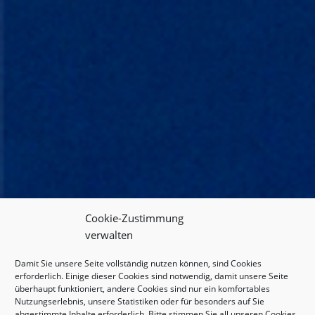
Cookie-Zustimmung
verwalten
Damit Sie unsere Seite vollständig nutzen können, sind Cookies
erforderlich. Einige dieser Cookies sind notwendig, damit unsere Seite
überhaupt funktioniert, andere Cookies sind nur ein komfortables
Nutzungserlebnis, unsere Statistiken oder für besonders auf Sie
abgestimmte Inhalte erforderlich. Bitte stimmen Sie all unseren Cookies