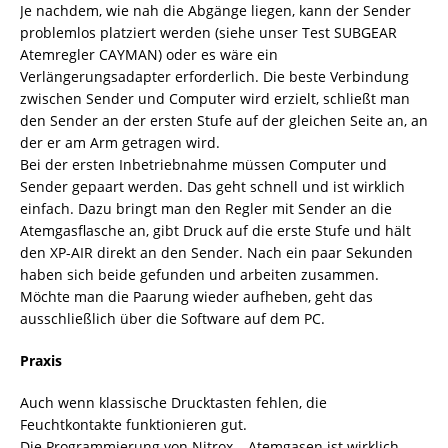
Je nachdem, wie nah die Abgänge liegen, kann der Sender
problemlos platziert werden (siehe unser Test SUBGEAR
Atemregler CAYMAN) oder es wäre ein
Verlängerungsadapter erforderlich. Die beste Verbindung
zwischen Sender und Computer wird erzielt, schließt man
den Sender an der ersten Stufe auf der gleichen Seite an, an
der er am Arm getragen wird.
Bei der ersten Inbetriebnahme müssen Computer und
Sender gepaart werden. Das geht schnell und ist wirklich
einfach. Dazu bringt man den Regler mit Sender an die
Atemgasflasche an, gibt Druck auf die erste Stufe und hält
den XP-AIR direkt an den Sender. Nach ein paar Sekunden
haben sich beide gefunden und arbeiten zusammen.
Möchte man die Paarung wieder aufheben, geht das
ausschließlich über die Software auf dem PC.
Praxis
Auch wenn klassische Drucktasten fehlen, die
Feuchtkontakte funktionieren gut.
Die Programmierung von Nitrox – Atemgasen ist wirklich