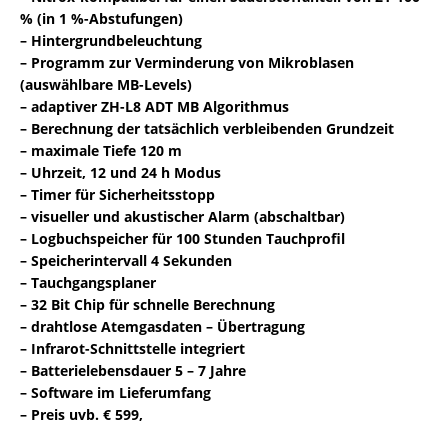
% (in 1 %-Abstufungen)
– Hintergrundbeleuchtung
– Programm zur Verminderung von Mikroblasen
(auswählbare MB-Levels)
– adaptiver ZH-L8 ADT MB Algorithmus
– Berechnung der tatsächlich verbleibenden Grundzeit
– maximale Tiefe 120 m
– Uhrzeit, 12 und 24 h Modus
– Timer für Sicherheitsstopp
– visueller und akustischer Alarm (abschaltbar)
– Logbuchspeicher für 100 Stunden Tauchprofil
– Speicherintervall 4 Sekunden
– Tauchgangsplaner
– 32 Bit Chip für schnelle Berechnung
– drahtlose Atemgasdaten – Übertragung
– Infrarot-Schnittstelle integriert
– Batterielebensdauer 5 – 7 Jahre
– Software im Lieferumfang
– Preis uvb. € 599,