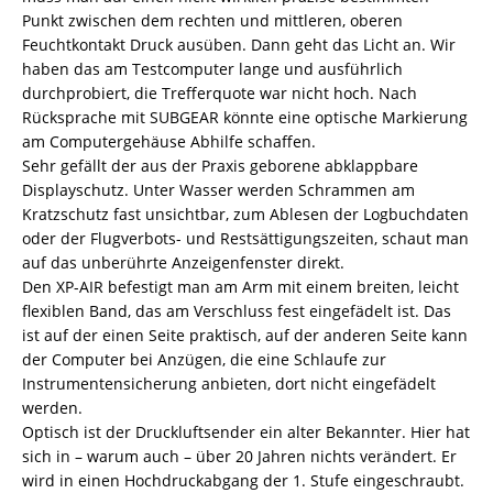
Punkt zwischen dem rechten und mittleren, oberen
Feuchtkontakt Druck ausüben. Dann geht das Licht an. Wir
haben das am Testcomputer lange und ausführlich
durchprobiert, die Trefferquote war nicht hoch. Nach
Rücksprache mit SUBGEAR könnte eine optische Markierung
am Computergehäuse Abhilfe schaffen.
Sehr gefällt der aus der Praxis geborene abklappbare
Displayschutz. Unter Wasser werden Schrammen am
Kratzschutz fast unsichtbar, zum Ablesen der Logbuchdaten
oder der Flugverbots- und Restsättigungszeiten, schaut man
auf das unberührte Anzeigenfenster direkt.
Den XP-AIR befestigt man am Arm mit einem breiten, leicht
flexiblen Band, das am Verschluss fest eingefädelt ist. Das
ist auf der einen Seite praktisch, auf der anderen Seite kann
der Computer bei Anzügen, die eine Schlaufe zur
Instrumentensicherung anbieten, dort nicht eingefädelt
werden.
Optisch ist der Druckluftsender ein alter Bekannter. Hier hat
sich in – warum auch – über 20 Jahren nichts verändert. Er
wird in einen Hochdruckabgang der 1. Stufe eingeschraubt.