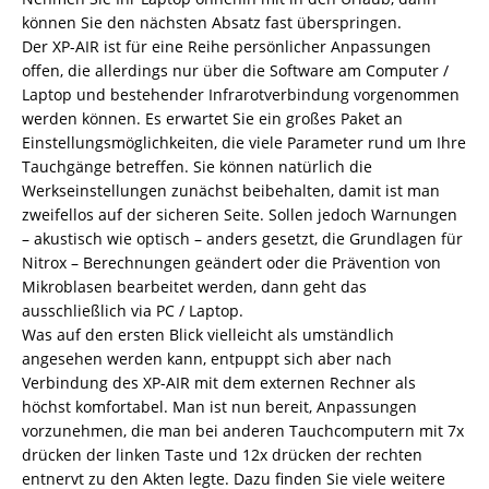
können Sie den nächsten Absatz fast überspringen.
Der XP-AIR ist für eine Reihe persönlicher Anpassungen
offen, die allerdings nur über die Software am Computer /
Laptop und bestehender Infrarotverbindung vorgenommen
werden können. Es erwartet Sie ein großes Paket an
Einstellungsmöglichkeiten, die viele Parameter rund um Ihre
Tauchgänge betreffen. Sie können natürlich die
Werkseinstellungen zunächst beibehalten, damit ist man
zweifellos auf der sicheren Seite. Sollen jedoch Warnungen
– akustisch wie optisch – anders gesetzt, die Grundlagen für
Nitrox – Berechnungen geändert oder die Prävention von
Mikroblasen bearbeitet werden, dann geht das
ausschließlich via PC / Laptop.
Was auf den ersten Blick vielleicht als umständlich
angesehen werden kann, entpuppt sich aber nach
Verbindung des XP-AIR mit dem externen Rechner als
höchst komfortabel. Man ist nun bereit, Anpassungen
vorzunehmen, die man bei anderen Tauchcomputern mit 7x
drücken der linken Taste und 12x drücken der rechten
entnervt zu den Akten legte. Dazu finden Sie viele weitere