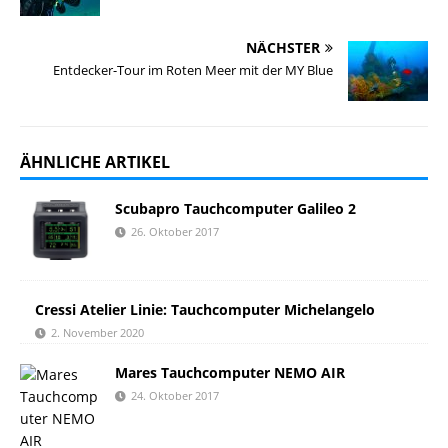
NÄCHSTER
Entdecker-Tour im Roten Meer mit der MY Blue
ÄHNLICHE ARTIKEL
Scubapro Tauchcomputer Galileo 2
26. Oktober 2017
Cressi Atelier Linie: Tauchcomputer Michelangelo
2. November 2020
Mares Tauchcomputer NEMO AIR
24. Oktober 2017