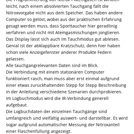
leicht, nach einem absolvierten Tauchgang fällt die
Nitroxvorgabe nicht aus dem Speicher. Das haben andere
Computer so gelöst, wobei aus der praktischen Erfahrung
gesagt werden muss, dass Sporttaucher hier geradlinig
verfahren und nicht mit Atemgasmischungen jonglieren.
Das Display lässt sich auch im Tauchmodus gut ablesen.
Genial ist der abklappbare Kratzschutz, denn hier haben
schon viele Anzeigefenster anderer Produkte Federn
gelassen.
Alle tauchgangrelevanten Daten sind im Blick.
Die Verbindung mit einem stationären Computer
funktioniert rasch, man muss aber erst einmal aufgrund
einer etwas zurückhaltenden Stepp for Stepp Beschreibung
in der Anleitung verschiedene Szenarien durchprobieren.
Im Logbuchmodus wird die IR-Verbindung generell
aufgebaut.
Die Logbuchdaten der einzelnen Tauchgänge sind
umfangreich und vielfältig auswert- und darstellbar. Es wird
sogar aufgrund automatischer Messung der Nitroxanteil
einer Flaschenfüllung angezeigt.