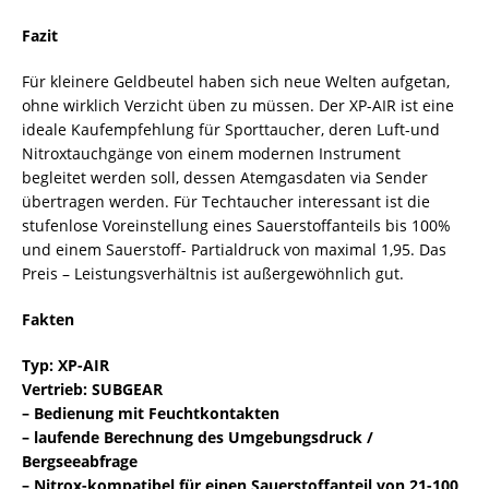
Fazit
Für kleinere Geldbeutel haben sich neue Welten aufgetan,
ohne wirklich Verzicht üben zu müssen. Der XP-AIR ist eine
ideale Kaufempfehlung für Sporttaucher, deren Luft-und
Nitroxtauchgänge von einem modernen Instrument
begleitet werden soll, dessen Atemgasdaten via Sender
übertragen werden. Für Techtaucher interessant ist die
stufenlose Voreinstellung eines Sauerstoffanteils bis 100%
und einem Sauerstoff- Partialdruck von maximal 1,95. Das
Preis – Leistungsverhältnis ist außergewöhnlich gut.
Fakten
Typ: XP-AIR
Vertrieb: SUBGEAR
– Bedienung mit Feuchtkontakten
– laufende Berechnung des Umgebungsdruck /
Bergseeabfrage
– Nitrox-kompatibel für einen Sauerstoffanteil von 21-100