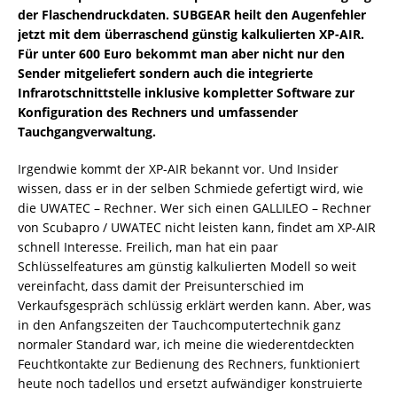
der Flaschendruckdaten. SUBGEAR heilt den Augenfehler
jetzt mit dem überraschend günstig kalkulierten XP-AIR.
Für unter 600 Euro bekommt man aber nicht nur den
Sender mitgeliefert sondern auch die integrierte
Infrarotschnittstelle inklusive kompletter Software zur
Konfiguration des Rechners und umfassender
Tauchgangverwaltung.
Irgendwie kommt der XP-AIR bekannt vor. Und Insider
wissen, dass er in der selben Schmiede gefertigt wird, wie
die UWATEC – Rechner. Wer sich einen GALLILEO – Rechner
von Scubapro / UWATEC nicht leisten kann, findet am XP-AIR
schnell Interesse. Freilich, man hat ein paar
Schlüsselfeatures am günstig kalkulierten Modell so weit
vereinfacht, dass damit der Preisunterschied im
Verkaufsgespräch schlüssig erklärt werden kann. Aber, was
in den Anfangszeiten der Tauchcomputertechnik ganz
normaler Standard war, ich meine die wiederentdeckten
Feuchtkontakte zur Bedienung des Rechners, funktioniert
heute noch tadellos und ersetzt aufwändiger konstruierte