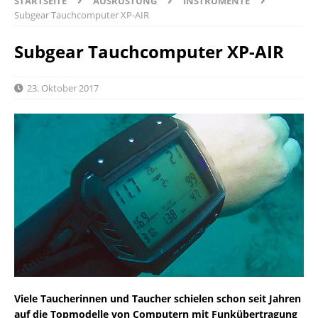
STARTSEITE
AUSRÜSTUNG
INSTRUMENTE
Subgear Tauchcomputer XP-AIR
Subgear Tauchcomputer XP-AIR
23. Oktober 2017
Viele Taucherinnen und Taucher schielen schon seit Jahren
auf die Topmodelle von Computern mit Funkübertragung