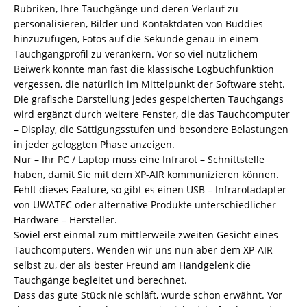
Rubriken, Ihre Tauchgänge und deren Verlauf zu
personalisieren, Bilder und Kontaktdaten von Buddies
hinzuzufügen, Fotos auf die Sekunde genau in einem
Tauchgangprofil zu verankern. Vor so viel nützlichem
Beiwerk könnte man fast die klassische Logbuchfunktion
vergessen, die natürlich im Mittelpunkt der Software steht.
Die grafische Darstellung jedes gespeicherten Tauchgangs
wird ergänzt durch weitere Fenster, die das Tauchcomputer
– Display, die Sättigungsstufen und besondere Belastungen
in jeder geloggten Phase anzeigen.
Nur – Ihr PC / Laptop muss eine Infrarot – Schnittstelle
haben, damit Sie mit dem XP-AIR kommunizieren können.
Fehlt dieses Feature, so gibt es einen USB – Infrarotadapter
von UWATEC oder alternative Produkte unterschiedlicher
Hardware – Hersteller.
Soviel erst einmal zum mittlerweile zweiten Gesicht eines
Tauchcomputers. Wenden wir uns nun aber dem XP-AIR
selbst zu, der als bester Freund am Handgelenk die
Tauchgänge begleitet und berechnet.
Dass das gute Stück nie schläft, wurde schon erwähnt. Vor