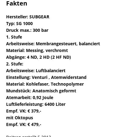
Fakten
Hersteller: SUBGEAR
Typ: SG 1000
Druck max.: 300 bar
1. Stufe
Arbeitsweise: Membrangesteuert, balanciert
Material: Messing, verchromt
Abgänge: 4 ND, 2 HD (2 HF ND)
2. Stufe:
Arbeitsweise: Luftbalanciert
Einstellung: Venturi , Atemwiderstand
Material: Kohlefaser, Technopolymer
Mundstück: Anatomisch geformt
Atemarbeit: 0,92 Joule
Luftlieferleistung: 6400 Liter
Empf. VK: € 379,-
mit Oktopus
Empf. VK: € 479,-