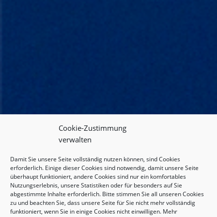
Cookie-Zustimmung
verwalten
Damit Sie unsere Seite vollständig nutzen können, sind Cookies
erforderlich. Einige dieser Cookies sind notwendig, damit unsere Seite
überhaupt funktioniert, andere Cookies sind nur ein komfortables
Nutzungserlebnis, unsere Statistiken oder für besonders auf Sie
abgestimmte Inhalte erforderlich. Bitte stimmen Sie all unseren Cookies
zu und beachten Sie, dass unsere Seite für Sie nicht mehr vollständig
funktioniert, wenn Sie in einige Cookies nicht einwilligen. Mehr