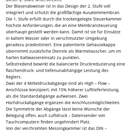
Der Blasenabweiser ist in das Design der 2. Stufe voll
integriert und schützt die großflächige Ausatemmembran.
Die 1. Stufe erfüllt durch die trockengelegte Steuerkammer
höchste Anforderungen, die an eine Membransteuerung
überhaupt gestellt werden kann. Damit ist sie für Einsätze
in kaltem Wasser oder in verschmutzter Umgebung
geradezu prädestiniert. Eine patentierte Gehäusekappe
übernimmt zusätzliche Dienste als Wärmetauscher, um im
harten Kaltwassereinsatz zu punkten.
Selbstredend bewirkt die balancierte Druckreduzierung eine
flaschendruck- und tiefenunabhängige Leistung des
Reglers.
Zwei der 4 Mitteldruckabgänge sind als High – Flow –
Anschlüsse konzipiert, mit 15% höherer Luftlieferleistung,
als die Standardabgänge aufweisen. Zwei
Hochdruckabgänge ergänzen die Anschlussmöglichkeiten.
Die Symmetrie der Abgänge lässt keine Wünsche der
Belegung offen, auch Luftdruck – Datensender von
Tauchcomputern finden ungehindert Platz.
Von der verchromten Messingkammer ist das DIN –