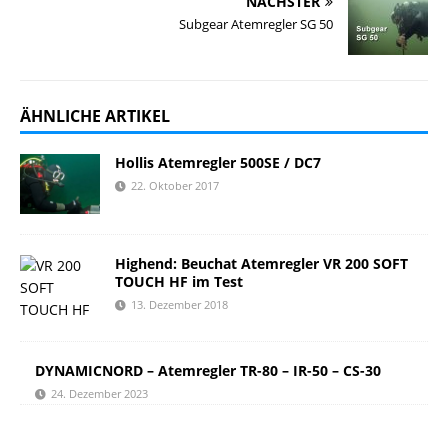
NÄCHSTER
Subgear Atemregler SG 50
ÄHNLICHE ARTIKEL
Hollis Atemregler 500SE / DC7
22. Oktober 2017
Highend: Beuchat Atemregler VR 200 SOFT
TOUCH HF im Test
13. Dezember 2018
DYNAMICNORD – Atemregler TR-80 – IR-50 – CS-30
24. Dezember 2023