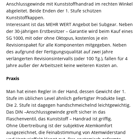
Anschlussgewinde mit Kunststoffhandrad im rechten Winkel
abgeleitet. Beide Enden der 1. Stufe schützen
Kunststoffkappen.
Interessant ist das MEHR WERT Angebot bei Subgear. Neben
der 30-jährigen Erstbesitzer – Garantie wird beim Kauf eines
SG 1000, mit oder ohne Oktopus, kostenlos je ein
Revisionspaket für alle Komponenten mitgegeben. Neben
des aufgrund der Fertigungsqualität auf zwei Jahre
verlängerten Revisionsintervalls (oder 100 Tg.), fallen für 4
Jahre außer der Arbeitszeit keine weiteren Kosten an.
Praxis
Man hat einen Regler in der Hand, dessen Gewicht der 1.
Stufe im üblichen Level ähnlich gefertigter Produkte liegt.
Die 2. Stufe ist dagegen handschmeichelnd leichtgewichtig.
Das DIN –Anschlussgewinde greift sicher in das
Flaschenventil, das Kunststoff – Handrad ist griffig.
Ohne Übertreibung ist der subjektive Atemkomfort
ausgezeichnet, die Feinabstimmung von Atemwiderstand