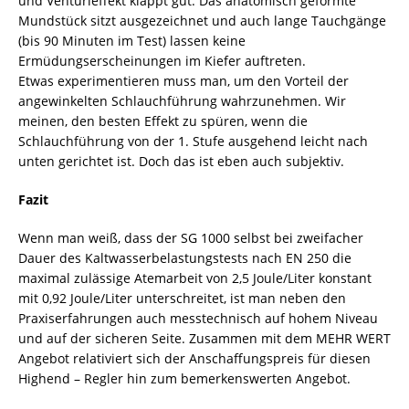
und Venturieffekt klappt gut. Das anatomisch geformte
Mundstück sitzt ausgezeichnet und auch lange Tauchgänge
(bis 90 Minuten im Test) lassen keine
Ermüdungserscheinungen im Kiefer auftreten.
Etwas experimentieren muss man, um den Vorteil der
angewinkelten Schlauchführung wahrzunehmen. Wir
meinen, den besten Effekt zu spüren, wenn die
Schlauchführung von der 1. Stufe ausgehend leicht nach
unten gerichtet ist. Doch das ist eben auch subjektiv.
Fazit
Wenn man weiß, dass der SG 1000 selbst bei zweifacher
Dauer des Kaltwasserbelastungstests nach EN 250 die
maximal zulässige Atemarbeit von 2,5 Joule/Liter konstant
mit 0,92 Joule/Liter unterschreitet, ist man neben den
Praxiserfahrungen auch messtechnisch auf hohem Niveau
und auf der sicheren Seite. Zusammen mit dem MEHR WERT
Angebot relativiert sich der Anschaffungspreis für diesen
Highend – Regler hin zum bemerkenswerten Angebot.