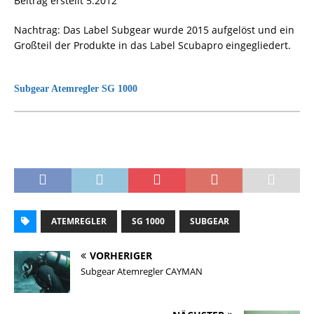
Beitrag erstellt 5.2012
Nachtrag: Das Label Subgear wurde 2015 aufgelöst und ein
Großteil der Produkte in das Label Scubapro eingegliedert.
Subgear Atemregler SG 1000
ATEMREGLER
SG 1000
SUBGEAR
VORHERIGER
Subgear Atemregler CAYMAN