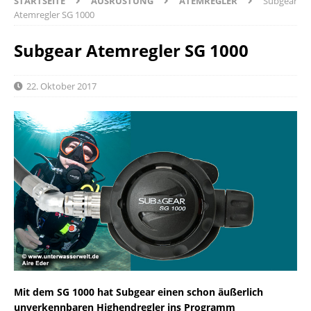
STARTSEITE
AUSRÜSTUNG
ATEMREGLER
Subgear
Atemregler SG 1000
Subgear Atemregler SG 1000
22. Oktober 2017
Mit dem SG 1000 hat Subgear einen schon äußerlich
unverkennbaren Highendregler ins Programm