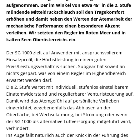
aufgenommen. Der im Winkel von etwa 45° in die 2. Stufe
mündende Mitteldruckschlauch soll den Tragekomfort
erhöhen und damit neben den Werten der Atemarbeit der
mechanische Performance einen besonderen Akzent
verleihen. Wir setzten den Regler im Roten Meer und in
kalten Seen Oberösterreichs ein.
Der SG 1000 zielt auf Anwender mit anspruchsvollerem
Einsatzprofil, die Höchstleistung in einem guten
Preis/Leistungsverhältnis suchen. Subgear hat soweit an
nichts gespart, was von einem Regler im Highendbereich
erwartet werden darf.
Die 2. Stufe wartet mit individuell, stufenlos einstellbarem
Einatemwiderstand und regulierbarer Venturisteuerung auf.
Damit wird das Atemgefühl auf persönliche Vorlieben
eingerichtet, gegebenenfalls das Abblasen an der
Oberfläche, bei Wechselatmung, bei Strömung oder wenn
der SG 1000 als alternative Luftversorgung mitgeführt wird,
verhindert.
Ins Auge fällt natürlich auch der Knick in der Führung des