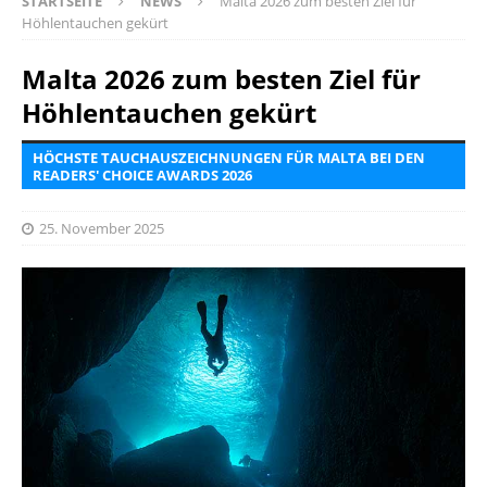
STARTSEITE
NEWS
Malta 2026 zum besten Ziel für
Höhlentauchen gekürt
Malta 2026 zum besten Ziel für
Höhlentauchen gekürt
HÖCHSTE TAUCHAUSZEICHNUNGEN FÜR MALTA BEI DEN
READERS' CHOICE AWARDS 2026
25. November 2025