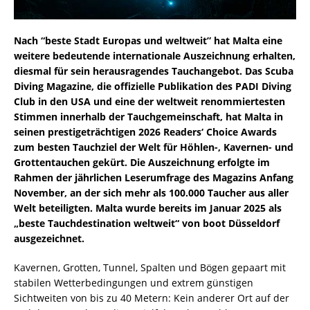
Nach “beste Stadt Europas und weltweit” hat Malta eine
weitere bedeutende internationale Auszeichnung erhalten,
diesmal für sein herausragendes Tauchangebot. Das Scuba
Diving Magazine, die offizielle Publikation des PADI Diving
Club in den USA und eine der weltweit renommiertesten
Stimmen innerhalb der Tauchgemeinschaft, hat Malta in
seinen prestigeträchtigen 2026 Readers‘ Choice Awards
zum besten Tauchziel der Welt für Höhlen-, Kavernen- und
Grottentauchen gekürt. Die Auszeichnung erfolgte im
Rahmen der jährlichen Leserumfrage des Magazins Anfang
November, an der sich mehr als 100.000 Taucher aus aller
Welt beteiligten. Malta wurde bereits im Januar 2025 als
„beste Tauchdestination weltweit“ von boot Düsseldorf
ausgezeichnet.
Kavernen, Grotten, Tunnel, Spalten und Bögen gepaart mit
stabilen Wetterbedingungen und extrem günstigen
Sichtweiten von bis zu 40 Metern: Kein anderer Ort auf der