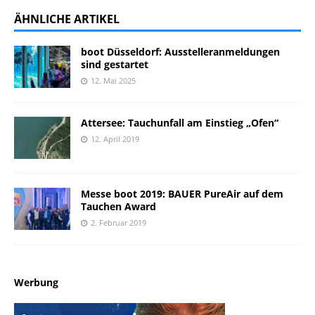
ÄHNLICHE ARTIKEL
boot Düsseldorf: Ausstelleranmeldungen
sind gestartet
12. Mai 2025
Attersee: Tauchunfall am Einstieg „Ofen“
12. April 2019
Messe boot 2019: BAUER PureAir auf dem
Tauchen Award
2. Februar 2019
Werbung