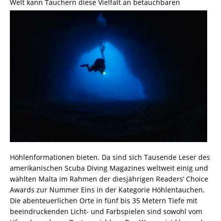
Welt kann Tauchern diese Vielfalt an betauchbaren
Höhlenformationen bieten. Da sind sich Tausende Leser des
amerikanischen Scuba Diving Magazines weltweit einig und
wählten Malta im Rahmen der diesjährigen Readers‘ Choice
Awards zur Nummer Eins in der Kategorie Höhlentauchen.
Die abenteuerlichen Orte in fünf bis 35 Metern Tiefe mit
beeindruckenden Licht- und Farbspielen sind sowohl vom