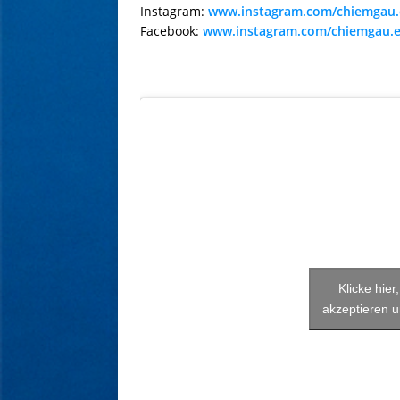
Instagram:
www.instagram.com/chiemgau.
Facebook:
www.instagram.com/chiemgau.
Klicke hie
akzeptieren u