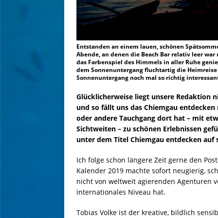
Entstanden an einem lauen, schönen Spätsommer
Abende, an denen die Beach Bar relativ leer wa
das Farbenspiel des Himmels in aller Ruhe genie
dem Sonnenuntergang fluchtartig die Heimreise 
Sonnenuntergang noch mal so richtig interessan
Glücklicherweise liegt unsere Redaktion
und so fällt uns das Chiemgau entdecken n
oder andere Tauchgang dort hat – mit etwa
Sichtweiten – zu schönen Erlebnissen gefü
unter dem Titel Chiemgau entdecken auf 
Ich folge schon längere Zeit gerne den Po
Kalender 2019 machte sofort neugierig, sc
nicht von weltweit agierenden Agenturen 
internationales Niveau hat.
Tobias Volke ist der kreative, bildlich sens