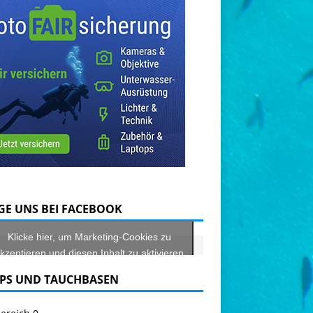
GE UNS BEI FACEBOOK
Klicke hier, um Marketing-Cookies zu
kzeptieren und diesen Inhalt zu aktivieren
PS UND TAUCHBASEN