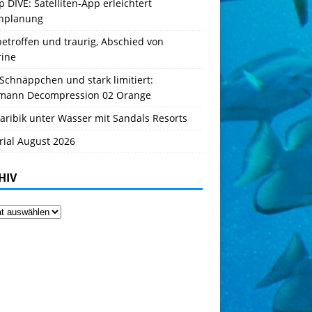
 DIVE: Satelliten-App erleichtert
hplanung
betroffen und traurig, Abschied von
rine
Schnäppchen und stark limitiert:
mann Decompression 02 Orange
aribik unter Wasser mit Sandals Resorts
rial August 2026
HIV