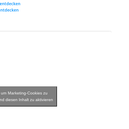
entdecken
entdecken
r, um Marketing-Cookies zu
nd diesen Inhalt zu aktivieren