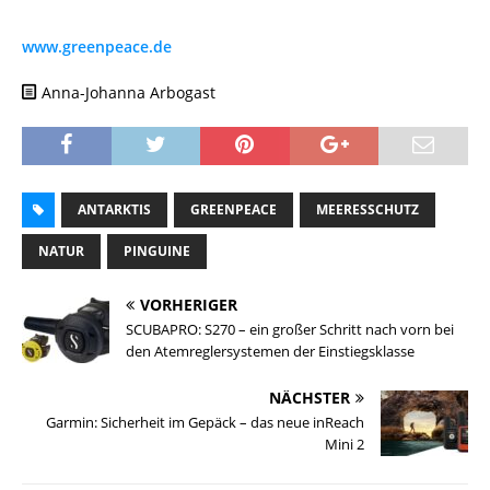
www.greenpeace.de
Anna-Johanna Arbogast
ANTARKTIS
GREENPEACE
MEERESSCHUTZ
NATUR
PINGUINE
VORHERIGER
SCUBAPRO: S270 – ein großer Schritt nach vorn bei
den Atemreglersystemen der Einstiegsklasse
NÄCHSTER
Garmin: Sicherheit im Gepäck – das neue inReach
Mini 2