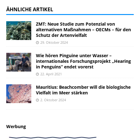
ÄHNLICHE ARTIKEL
ZMT: Neue Studie zum Potenzial von
alternativen Maßnahmen – OECMs – für den
Schutz der Artenvielfalt
29. Oktober 2024
Wie hören Pinguine unter Wasser –
internationales Forschungsprojekt „Hearing
in Penguins“ endet vorerst
22. April 2021
Mauritius: Beachcomber will die biologische
Vielfalt im Meer stärken
2. Oktober 2024
Werbung