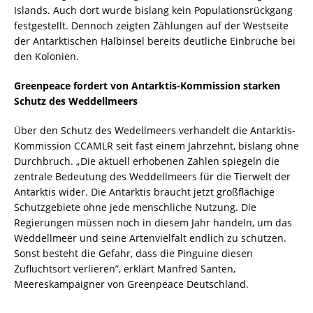
Islands. Auch dort wurde bislang kein Populationsrückgang
festgestellt. Dennoch zeigten Zählungen auf der Westseite
der Antarktischen Halbinsel bereits deutliche Einbrüche bei
den Kolonien.
Greenpeace fordert von Antarktis-Kommission starken
Schutz des Weddellmeers
Über den Schutz des Wedellmeers verhandelt die Antarktis-
Kommission CCAMLR seit fast einem Jahrzehnt, bislang ohne
Durchbruch. „Die aktuell erhobenen Zahlen spiegeln die
zentrale Bedeutung des Weddellmeers für die Tierwelt der
Antarktis wider. Die Antarktis braucht jetzt großflächige
Schutzgebiete ohne jede menschliche Nutzung. Die
Regierungen müssen noch in diesem Jahr handeln, um das
Weddellmeer und seine Artenvielfalt endlich zu schützen.
Sonst besteht die Gefahr, dass die Pinguine diesen
Zufluchtsort verlieren”, erklärt Manfred Santen,
Meereskampaigner von Greenpeace Deutschland.