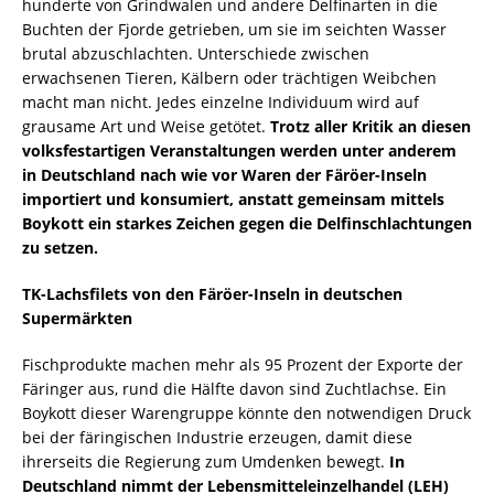
hunderte von Grindwalen und andere Delfinarten in die
Buchten der Fjorde getrieben, um sie im seichten Wasser
brutal abzuschlachten. Unterschiede zwischen
erwachsenen Tieren, Kälbern oder trächtigen Weibchen
macht man nicht. Jedes einzelne Individuum wird auf
grausame Art und Weise getötet.
Trotz aller Kritik an diesen
volksfestartigen Veranstaltungen werden unter anderem
in Deutschland nach wie vor Waren der Färöer-Inseln
importiert und konsumiert, anstatt gemeinsam mittels
Boykott ein starkes Zeichen gegen die Delfinschlachtungen
zu setzen.
TK-Lachsfilets von den Färöer-Inseln in deutschen
Supermärkten
Fischprodukte machen mehr als 95 Prozent der Exporte der
Färinger aus, rund die Hälfte davon sind Zuchtlachse. Ein
Boykott dieser Warengruppe könnte den notwendigen Druck
bei der färingischen Industrie erzeugen, damit diese
ihrerseits die Regierung zum Umdenken bewegt.
In
Deutschland nimmt der Lebensmitteleinzelhandel (LEH)