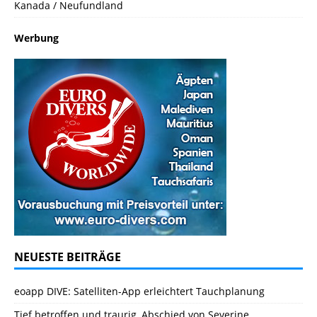
Kanada / Neufundland
Werbung
NEUESTE BEITRÄGE
eoapp DIVE: Satelliten-App erleichtert Tauchplanung
Tief betroffen und traurig, Abschied von Severine