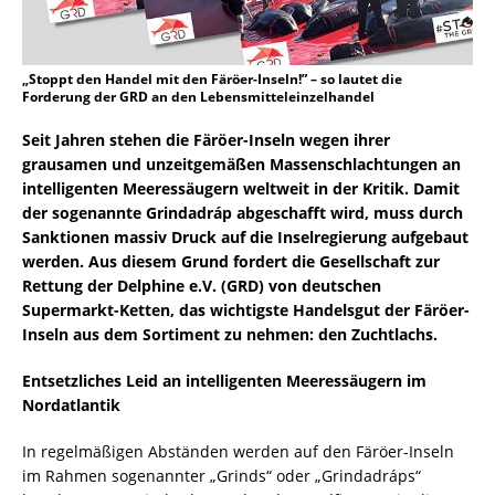
„Stoppt den Handel mit den Färöer-Inseln!” – so lautet die
Forderung der GRD an den Lebensmitteleinzelhandel
Seit Jahren stehen die Färöer-Inseln wegen ihrer
grausamen und unzeitgemäßen Massenschlachtungen an
intelligenten Meeressäugern weltweit in der Kritik. Damit
der sogenannte Grindadráp abgeschafft wird, muss durch
Sanktionen massiv Druck auf die Inselregierung aufgebaut
werden. Aus diesem Grund fordert die Gesellschaft zur
Rettung der Delphine e.V. (GRD) von deutschen
Supermarkt-Ketten, das wichtigste Handelsgut der Färöer-
Inseln aus dem Sortiment zu nehmen: den Zuchtlachs.
Entsetzliches Leid an intelligenten Meeressäugern im
Nordatlantik
In regelmäßigen Abständen werden auf den Färöer-Inseln
im Rahmen sogenannter „Grinds“ oder „Grindadráps“