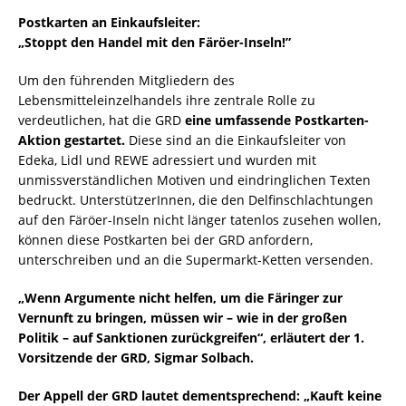
Postkarten an Einkaufsleiter:
„Stoppt den Handel mit den Färöer-Inseln!”
Um den führenden Mitgliedern des
Lebensmitteleinzelhandels ihre zentrale Rolle zu
verdeutlichen, hat die GRD
eine umfassende Postkarten-
Aktion gestartet.
Diese sind an die Einkaufsleiter von
Edeka, Lidl und REWE adressiert und wurden mit
unmissverständlichen Motiven und eindringlichen Texten
bedruckt. UnterstützerInnen, die den Delfinschlachtungen
auf den Färöer-Inseln nicht länger tatenlos zusehen wollen,
können diese Postkarten bei der GRD anfordern,
unterschreiben und an die Supermarkt-Ketten versenden.
„Wenn Argumente nicht helfen, um die Färinger zur
Vernunft zu bringen, müssen wir – wie in der großen
Politik – auf Sanktionen zurückgreifen“, erläutert der 1.
Vorsitzende der GRD, Sigmar Solbach.
Der Appell der GRD lautet dementsprechend: „Kauft keine