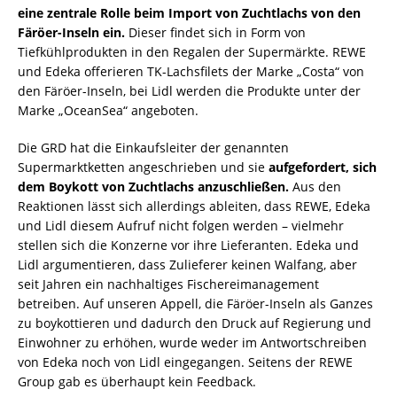
eine zentrale Rolle beim Import von Zuchtlachs von den
Färöer-Inseln ein.
Dieser findet sich in Form von
Tiefkühlprodukten in den Regalen der Supermärkte. REWE
und Edeka offerieren TK-Lachsfilets der Marke „Costa“ von
den Färöer-Inseln, bei Lidl werden die Produkte unter der
Marke „OceanSea“ angeboten.
Die GRD hat die Einkaufsleiter der genannten
Supermarktketten angeschrieben und sie
aufgefordert, sich
dem Boykott von Zuchtlachs anzuschließen.
Aus den
Reaktionen lässt sich allerdings ableiten, dass REWE, Edeka
und Lidl diesem Aufruf nicht folgen werden – vielmehr
stellen sich die Konzerne vor ihre Lieferanten. Edeka und
Lidl argumentieren, dass Zulieferer keinen Walfang, aber
seit Jahren ein nachhaltiges Fischereimanagement
betreiben. Auf unseren Appell, die Färöer-Inseln als Ganzes
zu boykottieren und dadurch den Druck auf Regierung und
Einwohner zu erhöhen, wurde weder im Antwortschreiben
von Edeka noch von Lidl eingegangen. Seitens der REWE
Group gab es überhaupt kein Feedback.