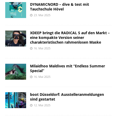
DYNAMICNORD – dive & test mit
Tauchschule Hövel
23. Mai 2025
XDEEP bringt die RADICAL S auf den Markt –
eine kompakte Version seiner
charakteristischen rahmenlosen Maske
16. Mai 2025
Milaidhoo Maldives mit “Endless Summer
Special”
16. Mai 2025
boot Düsseldorf: Ausstelleranmeldungen
sind gestartet
12. Mai 2025