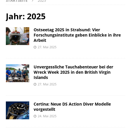
STARTSEITE
2025
Jahr:
2025
Ostseetag 2025 in Stralsund: Vier
Forschungsinstitute geben Einblicke in ihre
Arbeit
27. Mai 2025
Unvergessliche Tauchabenteuer bei der
Wreck Week 2025 in den British Virgin
Islands
27. Mai 2025
Certina: Neue DS Action Diver Modelle
vorgestellt
24. Mai 2025