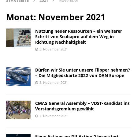
STARTSEITE
2021
November
Monat:
November 2021
Nutzung neuer Ressourcen – ein weiterer
Schritt von Scubapro auf dem Weg in
Richtung Nachhaltigkeit
3. November 2021
Dürfen wir Sie unter unsere Flipper nehmen?
– Die Mitgliedskarte 2022 von DAN Europe
3. November 2021
CMAS General Assembly – VDST-Kandidat ins
Vorstandsgremium gewählt
2. November 2021
Neue Actioncam DJI Action 2 begeistert